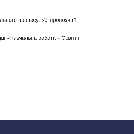
ьного процесу. Усі пропозиції
дці «Навчальна робота – Освітні