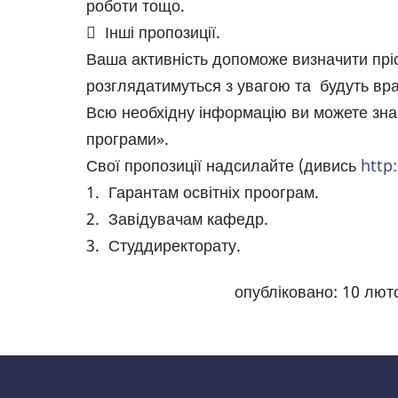
роботи тощо.
 Інші пропозиції.
Ваша активність допоможе визначити пріо
розглядатимуться з увагою та будуть врах
Всю необхідну інформацію ви можете знайт
програми».
Свої пропозиції надсилайте (дивись
http:
1. Гарантам освітніх проограм.
2. Завідувачам кафедр.
3. Студдиректорату.
опубліковано:
10 люто