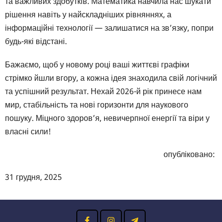
та важливих здобутків. Математика навчила нас шукати
рішення навіть у найскладніших рівняннях, а
інформаційні технології — залишатися на зв’язку, попри
будь-які відстані.
Бажаємо, щоб у новому році ваші життєві графіки
стрімко йшли вгору, а кожна ідея знаходила свій логічний
та успішний результат. Нехай 2026-й рік принесе нам
мир, стабільність та нові горизонти для наукового
пошуку. Міцного здоров’я, невичерпної енергії та віри у
власні сили!
опубліковано:
31 грудня, 2025