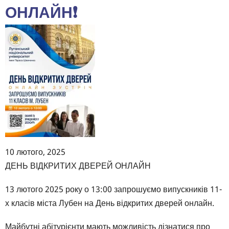
📚
ОНЛАЙН❗️
10 лютого, 2025
Body
ДЕНЬ ВІДКРИТИХ ДВЕРЕЙ ОНЛАЙН
13 лютого 2025 року о 13:00 запрошуємо випускників 11-
х класів міста Лубен на День відкритих дверей онлайн.
Майбутні абітурієнти мають можливість дізнатися про