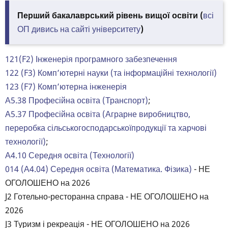
Перший бакалаврський рівень вищої освіти (
всі
ОП дивись на сайті університету
)
121(F2) Інженерія програмного забезпечення
122 (F3) Комп’ютерні науки (та інформаційні технології)
123 (F7) Комп’ютерна інженерія
А5.38 Професійна освіта (Транспорт)
;
А5.37 Професійна освіта (Аграрне виробництво,
переробка сільськогосподарськоїпродукції та харчові
технології)
;
А4.10 Середня освіта (Технології)
014 (А4.04) Середня освіта (Математика. Фізика)
- НЕ
ОГОЛОШЕНО на 2026
J2 Готельно-ресторанна справа - НЕ ОГОЛОШЕНО на
2026
J3 Туризм і рекреація - НЕ ОГОЛОШЕНО на 2026