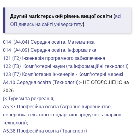
Другий магістерський рівень вищої освіти (
всі
ОП дивись на сайті університету
)
014 (A4.04) Середня освіта. Математика
014 (A4.09) Середня освіта. Інформатика
121 (F2) Інженерія програмного забезпечення
122 (F3) Комп’ютерні науки (та інформаційні технології)
123 (F7) Комп’ютерна інженерія - Комп’ютерні мережі
A4.10 Середня освіта (Технології);
- НЕ ОГОЛОШЕНО на
2026
J3 Туризм та рекреація;
А5.37 Професійна освіта (Аграрне виробництво,
переробка сільськогосподарської продукції та харчові
технології);
А5.38 Професійна освіта (Транспорт)