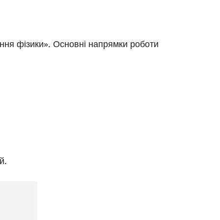
ння фізики». Основні напрямки роботи
й.