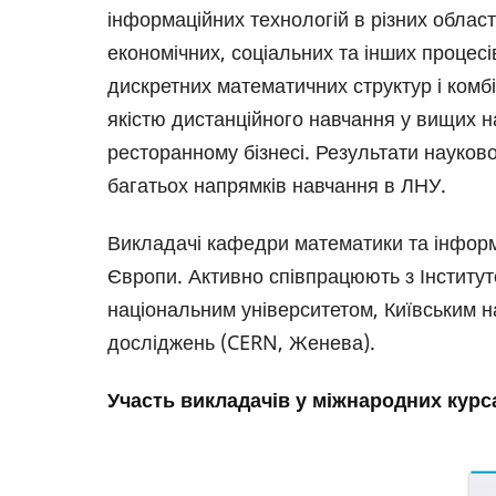
інформаційних технологій в різних област
економічних, соціальних та інших процесів
дискретних математичних структур і комбі
якістю дистанційного навчання у вищих на
ресторанному бізнесі. Результати науков
багатьох напрямків навчання в ЛНУ.
Викладачі кафедри математики та інформа
Європи. Активно співпрацюють з Інституто
національним університетом, Київським 
досліджень (CERN, Женева).
Участь викладачів у міжнародних курс