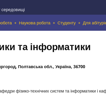
у середовищі
робота
Наукова робота
Студенту
Для абітурі
ики та інформатики
ргород, Полтавська обл., Україна, 36700
кафедри фізико-технічних систем та інформатики і ка