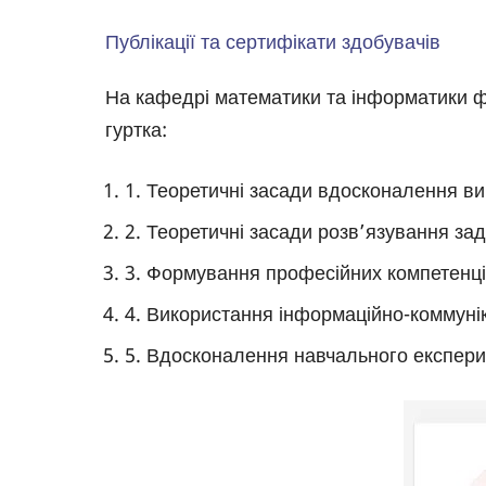
Публікації та сертифікати здобувачів
На кафедрі математики та інформатики ф
гуртка:
1. Теоретичні засади вдосконалення в
2. Теоретичні засади розв’язування зад
3. Формування професійних компетенцій
4. Використання інформаційно-коммунік
5. Вдосконалення навчального експерим