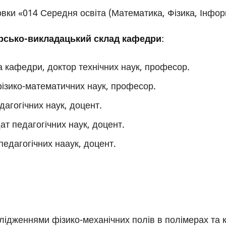
вки «014 Середня освіта (Математика, Фізика, Інфор
сько-викладацький склад кафедри
:
а кафедри, доктор технічних наук, професор.
ізико-математичних наук, професор.
агогічних наук, доцент.
т педагогічних наук, доцент.
педагогічних нааук, доцент.
лідженнями фізико-механічних полів в полімерах та 