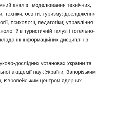
емний аналіз і моделювання технічних,
и, техніки, освіти, туризму; дослідження
ії, психології, педагогіки; управління
логій в туристичній галузі і готельно-
икладанні інформаційних дисциплін з
уково-дослідних установах України та
ьної академії наук України, Запорізьким
ри, Європейським центром ядерних