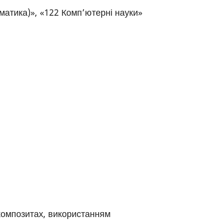
матика)», «122 Комп’ютерні науки»
композитах, використанням