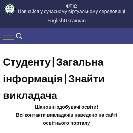
Перейти
ФТІС
Навчайся у сучасному віртуальному середовищі
до
основного
English
Ukrainian
вмісту
Студенту|Загальна
інформація|Знайти
викладача
Шановні здобувачі освіти!
Всі контакти викладачів наведено на сайті
освітнього порталу