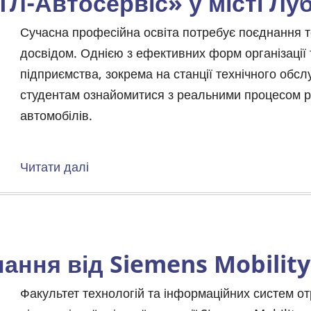
ТЛ-Автосервіс» у місті Лу
Body
Сучасна професійна освіта потребує поєднання т
досвідом. Однією з ефективних форм організації т
підприємства, зокрема на станції технічного обс
студентам ознайомитися з реальними процесом ре
автомобілів.
Читати далі
про
Екскурсія
на
СТО
«АТЛ-
ання від Siemens Mobility
Автосервіс»
у
Body
Факультет технологій та інформаційних систем 