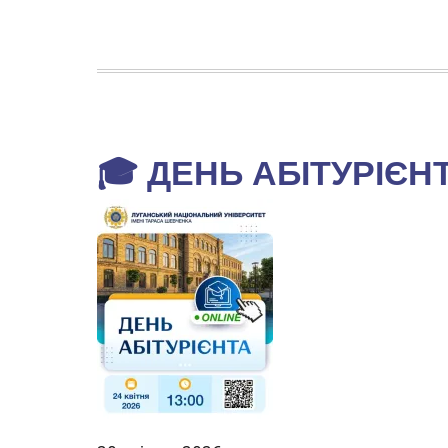
🎓 ДЕНЬ АБІТУРІЄ