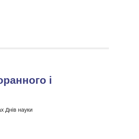
оранного і
х Днів науки