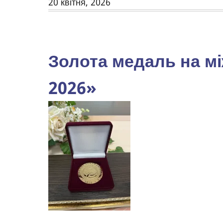
20 квітня, 2026
Золота медаль на мі
2026»