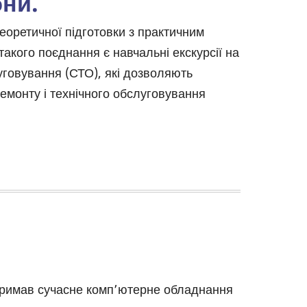
бни.
еоретичної підготовки з практичним
акого поєднання є навчальні екскурсії на
луговування (СТО), які дозволяють
монту і технічного обслуговування
отримав сучасне комп’ютерне обладнання