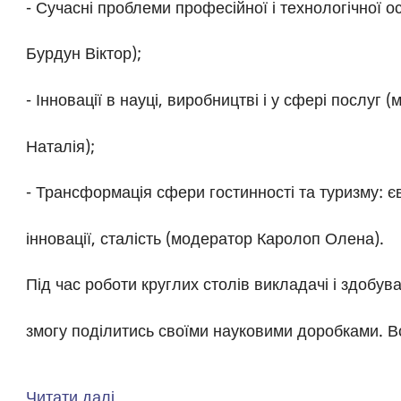
- Сучасні проблеми професійної і технологічної о
Бурдун Віктор);
- Інновації в науці, виробництві і у сфері послуг 
Наталія);
- Трансформація сфери гостинності та туризму: єв
інновації, сталість (модератор Каролоп Олена).
Під час роботи круглих столів викладачі і здобув
змогу поділитись своїми науковими доробками. В
Читати далі
про