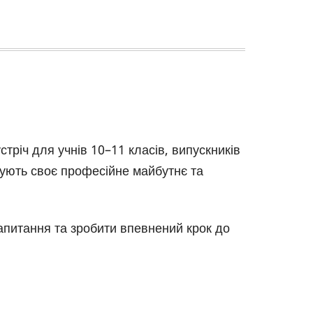
стріч для учнів 10–11 класів, випускників
нують своє професійне майбутнє та
запитання та зробити впевнений крок до