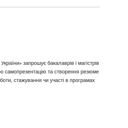
України» запрошує бакалаврів і магістрів
про самопрезентацію та створення резюме
оботи, стажування чи участі в програмах