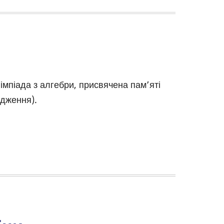
імпіада з алгебри, присвячена пам’яті
одження).