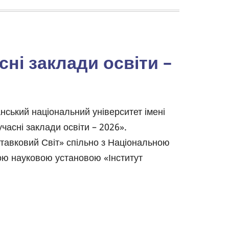
ні заклади освіти –
нський національний університет імені
часні заклади освіти – 2026».
тавковий Світ» спільно з Національною
ою науковою установою «Інститут