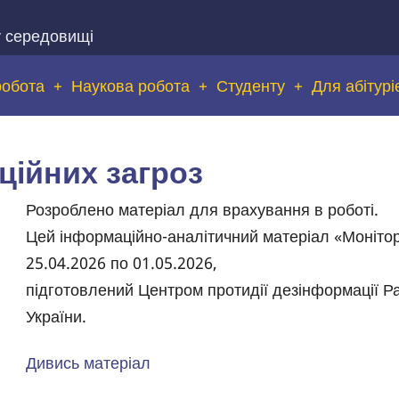
у середовищі
робота
Наукова робота
Студенту
Для абітурі
ційних загроз
Body
Розроблено матеріал для врахування в роботі.
Цей інформаційно-аналітичний матеріал «Монітор
25.04.2026 по 01.05.2026,
підготовлений Центром протидії дезінформації Р
України.
Дивись матеріал