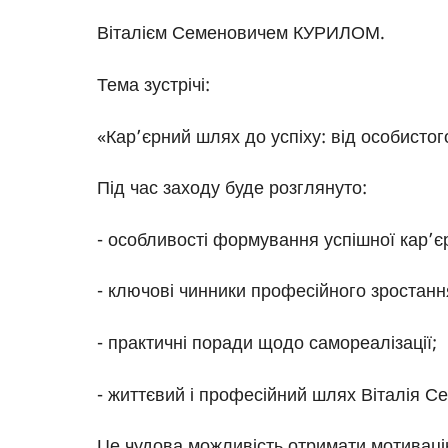
Віталієм Семеновичем КУРИЛОМ.
Тема зустрічі:
«Кар’єрний шлях до успіху: від особисто
Під час заходу буде розглянуто:
- особливості формування успішної кар’є
- ключові чинники професійного зростанн
- практичні поради щодо самореалізації;
- життєвий і професійний шлях Віталія С
Це чудова можливість отримати мотивацію